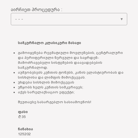
აირჩიეთ პროცედურა :
▼
სამკურნალო კლასიკური მასაჟი
გამოიყენება რევმატიული მოვლენების, ცენტრალური
და პერიფერიული ნერვული და საყრდენ-
მამოძრავებელი სისტემების დაავადებების
სამკურნალოდ.
აუმჯობესებს კუნთის ტონუსს, კანის ელასტიურობას და
სისხლისა და ლიმფის მიმოქცევას.
უხდება სისხლის მიმოქცევას
უწყობს ხელს კუნთის სიმკვრივეს;
აქვს სარელაქსაციო ეფექტი;
შეუთავსე სასარგებლო სასიამოვნოს!
ფასი
35
ნანახია
125202