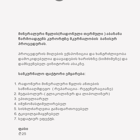
მინერალური წყლის(რადონული თერმული ) აბაზანა
წარმოადგენს კურორტზე მკურნალობის ბაზისურ
პროცედურას.
პროცედურის მიღების ექსპოზიცია და ხანგრძლივობა
დამოკიდებულია დაავადების ხარისხზე (სიმძიმეზე) და
დამსვენებელ-ვიზიტორის ასაკზე.
სამკურნალო ფაქტორი ემყარება:
რადონური მინერალური წყლის ანთების
საწინააღმდეგო ( რეპარაცია- რეგენერაციაზე)
მეტაბოლურ-( გლიკოლიზურ და ლიპოლიზურ)
ეპითელიარულ
იმუნომასტიმულირებელ
სისხლძარღვთა გამაფართოვებელ
ტკივილგამაყუჩებელ
სედატიურ ეფექტს.
ფასი
25