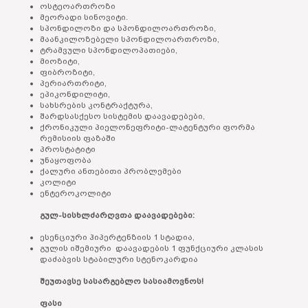
ოსტეოართროზი
მეორადი სინოვიტი.
სპონდილოზი და სპონდილოართროზი,
მაანკილოზებელი სპონდილოართროზი,
ტრამვული სპონდილოპათიები,
მიოზიტი,
ფიბროზიტი,
პერიართრიტი,
ეპიკონდილიტი,
სახსრების კონტრაქტურა,
შარდსასქესო სისტემის დაავადებები,
ქრონიკული პიელონეფრიტი-ლატენტური ფორმა
რემისიის ფაზაში
პროსტატიტი
უნაყოფობა
ქალური ანთებითი პრობლემები
კოლიტი
ენტეროკოლიტი
გულ-სისხლძარღვთა დაავადებები:
ესენციური ჰიპერტენზიის 1 სტადია,
გულის იშემიური დაავადების 1 ფუნქციური კლასის
დაძაბვის სტაბილური სტენოკარდია
შეუთავსე სასარგებლო სასიამოვნოს!
ფასი